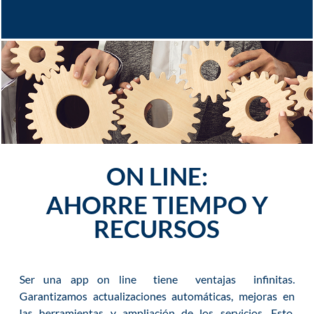
ON LINE:
AHORRE TIEMPO Y
RECURSOS
Ser una app on line tiene ventajas infinitas.
Garantizamos actualizaciones automáticas, mejoras en
las herramientas y ampliación de los servicios. Esto,