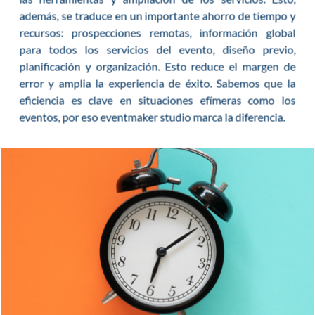
además, se traduce en un importante ahorro de tiempo y
recursos: prospecciones remotas, información global
para todos los servicios del evento, diseño previo,
planificación y organización. Esto reduce el margen de
error y amplia la experiencia de éxito. Sabemos que la
eficiencia es clave en situaciones efímeras como los
eventos, por eso eventmaker studio marca la diferencia.