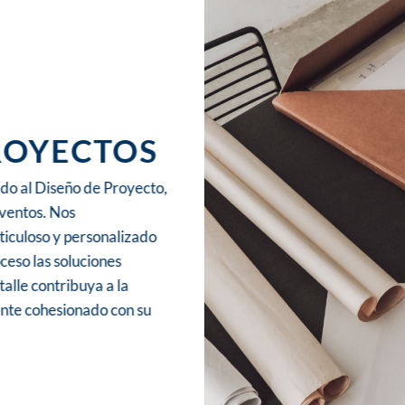
ROYECTOS
do al Diseño de Proyecto,
ventos. Nos
culoso y personalizado
ceso las soluciones
alle contribuya a la
nte cohesionado con su