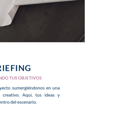
RIEFING
NDO TUS OBJETIVOS
oyecto sumergiéndonos en una
g creativo. Aquí, tus ideas y
entro del escenario.