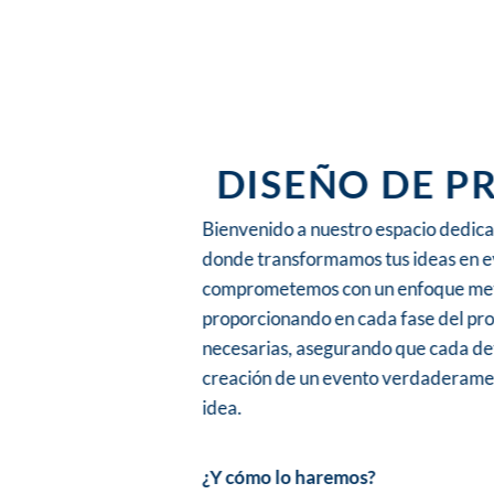
DISEÑO DE P
Bienvenido a nuestro espacio dedica
donde transformamos tus ideas en e
comprometemos con un enfoque meti
proporcionando en cada fase del pro
necesarias, asegurando que cada det
creación de un evento verdaderame
idea.
¿Y cómo lo haremos?