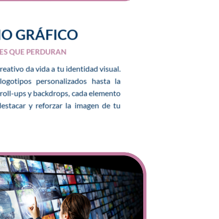
ÑO GRÁFICO
ES QUE PERDURAN
ativo da vida a tu identidad visual.
ogotipos personalizados hasta la
roll-ups y backdrops, cada elemento
destacar y reforzar la imagen de tu