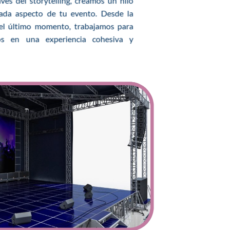
vés del storytelling, creamos un hilo
ada aspecto de tu evento. Desde la
 el último momento, trabajamos para
os en una experiencia cohesiva y