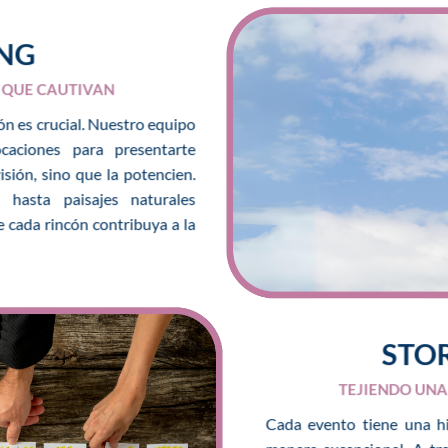
NG
 QUE CAUTIVAN
ón es crucial. Nuestro equipo
ocaciones para presentarte
sión, sino que la potencien.
hasta paisajes naturales
 cada rincón contribuya a la
STO
TEJIENDO UN
Cada evento tiene una hi