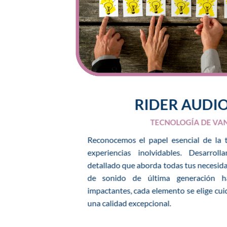
RIDER AUDI
TECNOLOGÍA DE VA
Reconocemos el papel esencial de la t
experiencias inolvidables. Desarrol
detallado que aborda todas tus necesid
de sonido de última generación ha
impactantes, cada elemento se elige cu
una calidad excepcional.