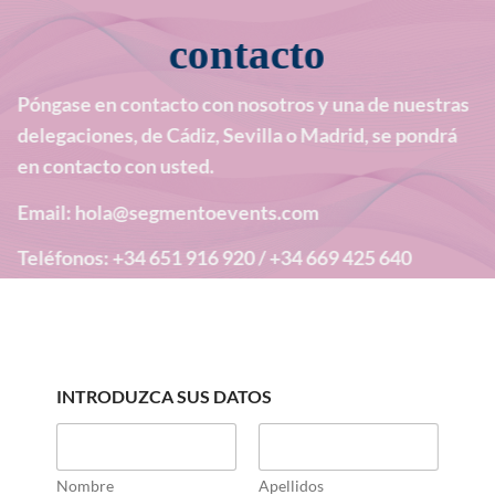
contacto
Póngase en contacto con nosotros y una de nuestras
delegaciones, de Cádiz, Sevilla o Madrid, se pondrá
en contacto con usted.
Email: hola@segmentoevents.com
Teléfonos: +34 651 916 920 / +34 669 425 640
INTRODUZCA SUS DATOS
Nombre
Apellidos